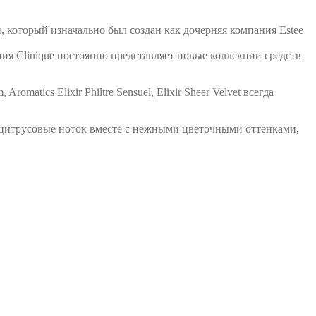
, который изначально был создан как дочерняя компания Estee
я Clinique постоянно представляет новые коллекции средств
omatics Elixir Philtre Sensuel, Elixir Sheer Velvet всегда
цитрусовые ноток вместе с нежными цветочными оттенками,