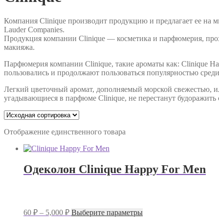
Компания Clinique производит продукцию и предлагает ее на м
Lauder Companies.
Продукция компании Clinique — косметика и парфюмерия, прох
макияжа.
Парфюмерия компании Clinique, такие ароматы как: Clinique Happy 
пользовались и продолжают пользоваться популярностью среди 
Легкий цветочный аромат, дополняемый морской свежестью, 
угадывающиеся в парфюме Clinique, не перестанут будоражить 
Отображение единственного товара
Одеколон Clinique Happy For Men
Диапазон
Этот
60
₽
–
5,000
₽
Выберите параметры