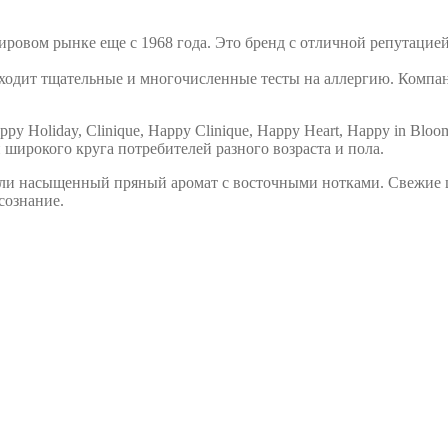
ировом рынке еще с 1968 года. Это бренд с отличной репутацией
одит тщательные и многочисленные тесты на аллергию. Компани
Holiday, Clinique, Happy Clinique, Happy Heart, Happy in Bloom, Ar
широкого круга потребителей разного возраста и пола.
или насыщенный пряный аромат с восточными нотками. Свежие 
сознание.