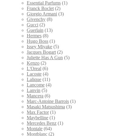
Essential Parfums
(1)
Franck Boclet
(2)
Giorgio Armani
(3)
Givenchy
(8)
Gucci
(2)
Guerlain
(13)
Hermes
(8)
Hugo Boss
(1)
Issey Miyake
(5)
Jacques Bogart
(2)
Juliette Has A Gun
(5)
Kenzo
(2)
L'Oreal
(6)
Lacoste
(4)
Lalique
(11)
Lancome
(4)
Lanvin
(5)
Mancera
(6)
Marc-Antoine Barrois
(1)
Masaki Matsushima
(3)
Max Factor
(1)
Maybelline
(1)
Mercedes Benz
(1)
Montale
(64)
Montblanc
(2)