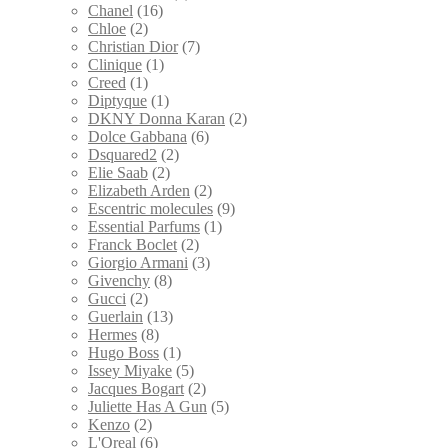
Chanel
(16)
Chloe
(2)
Christian Dior
(7)
Clinique
(1)
Creed
(1)
Diptyque
(1)
DKNY Donna Karan
(2)
Dolce Gabbana
(6)
Dsquared2
(2)
Elie Saab
(2)
Elizabeth Arden
(2)
Escentric molecules
(9)
Essential Parfums
(1)
Franck Boclet
(2)
Giorgio Armani
(3)
Givenchy
(8)
Gucci
(2)
Guerlain
(13)
Hermes
(8)
Hugo Boss
(1)
Issey Miyake
(5)
Jacques Bogart
(2)
Juliette Has A Gun
(5)
Kenzo
(2)
L'Oreal
(6)