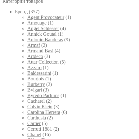
Категории товаров
Брeнд
(357)
Agent Provocateur
(1)
Amouage
(1)
Angel Schlesser
(4)
Annick Goutal
(1)
Antonio Banderas
(9)
Armaf
(2)
Armand Basi
(4)
Artdeco
(3)
Attar Collection
(5)
Azzaro
(1)
Baldessarini
(1)
Bourjois
(1)
Burberry
(2)
Bvlgari
(3)
Byredo Parfums
(1)
Cacharel
(2)
Calvin Klein
(3)
Carolina Herrera
(6)
Carthusia
(2)
Cartier
(5)
Cerruti 1881
(2)
Chanel
(16)