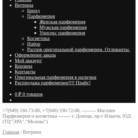
Витрина
Брeнд
Парфюмерия
Женская парфюмерия
Мужская парфюмерия
Унисекс парфюмерия
Косметика
Набор
Распив оригинальной парфюмерии. Отливанты.
Оформление заказа
Мой аккаунт
Корзина
Контакты
Оригинальная парфюмерия в наличии
Распродажа парфюмерии!!!! Прайс!
0
₽
0 товаров
+7(949) 330-73-00, +7(949) 330-72-00, --------- Магазин
Парфюмерия и косметика -------- г. Донецк, пр-т Ильича, 93Д
(ТЦ"ЭРА","Молоко")
Главная
/
Витрина