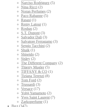
Narciso Rodriguez
(5)
Nina Ricci
(2)
Noran Perfumes
(2)
Paco Rabanne
(5)
Rasasi
(1)
Remy Latour
(1)
Roshas
(2)
S.T. Dupont
(3)
Salvador Dali
(3)
Salvatore Ferragamo
(3)
Sergio Tacchini
(2)
Shaik
(1)
Shiseido
(2)
Sisley
(2)
The Different Company
(2)
Thierry Mugler
(5)
TIFFANY & CO
(1)
Tiziana Terenzi
(8)
Tom Ford
(2)
Trussardi
(3)
Versace
(17)
Yohji Yamamoto
(2)
Yves Saint Laurent
(7)
Zarkoperfume
(1)
Вид
(347)