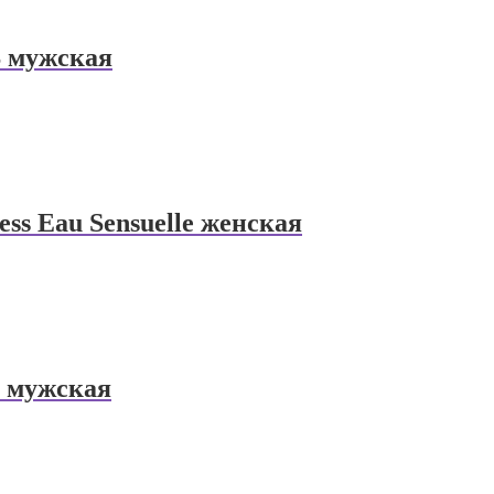
S мужская
ss Eau Sensuelle женская
t мужская