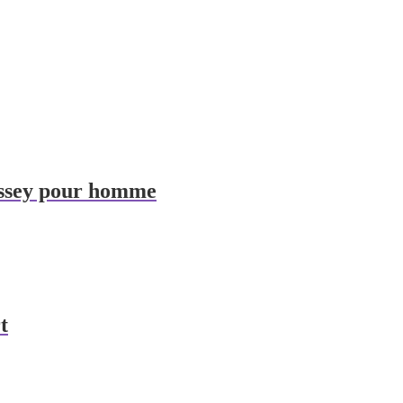
issey pour homme
t