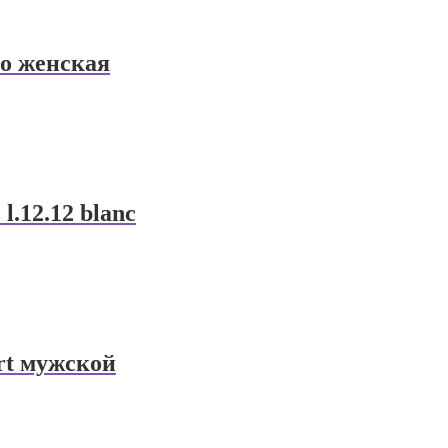
zo женская
l.12.12 blanc
ort мужской