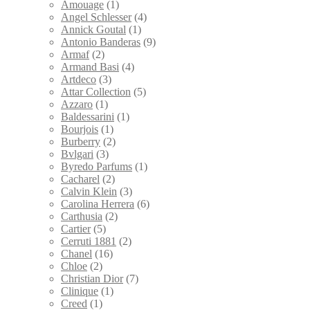
Amouage
(1)
Angel Schlesser
(4)
Annick Goutal
(1)
Antonio Banderas
(9)
Armaf
(2)
Armand Basi
(4)
Artdeco
(3)
Attar Collection
(5)
Azzaro
(1)
Baldessarini
(1)
Bourjois
(1)
Burberry
(2)
Bvlgari
(3)
Byredo Parfums
(1)
Cacharel
(2)
Calvin Klein
(3)
Carolina Herrera
(6)
Carthusia
(2)
Cartier
(5)
Cerruti 1881
(2)
Chanel
(16)
Chloe
(2)
Christian Dior
(7)
Clinique
(1)
Creed
(1)