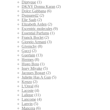
Diptyque
(1)
DKNY Donna Karan
(2)
Dolce Gabbana
(6)
Dsquared2
(2)
Elie Saab
(2)
Elizabeth Arden
(2)
Escentric molecules
(9)
Essential Parfums
(1)
Franck Boclet
(2)
Giorgio Armani
(3)
Givenchy
(8)
Gucci
(2)
Guerlain
(13)
Hermes
(8)
Hugo Boss
(1)
Issey Miyake
(5)
Jacques Bogart
(2)
Juliette Has A Gun
(5)
Kenzo
(2)
L'Oreal
(6)
Lacoste
(4)
Lalique
(11)
Lancome
(4)
Lanvin
(5)
Mancera
(6)