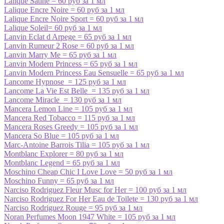
Lalique Satine = 60 руб за 1 мл
Lalique Encre Noire = 60 руб за 1 мл
Lalique Encre Noire Sport = 60 руб за 1 мл
Lalique Soleil= 60 руб за 1 мл
Lanvin Eclat d Arpege = 65 руб за 1 мл
Lanvin Rumeur 2 Rose = 60 руб за 1 мл
Lanvin Marry Me = 65 руб за 1 мл
Lanvin Modern Princess = 65 руб за 1 мл
Lanvin Modern Princess Eau Sensuelle = 65 руб за 1 мл
Lancome Hypnose = 125 руб за 1 мл
Lancome La Vie Est Belle = 135 руб за 1 мл
Lancome Miracle = 130 руб за 1 мл
Mancera Lemon Line = 105 руб за 1 мл
Mancera Red Tobacco = 115 руб за 1 мл
Mancera Roses Greedy = 105 руб за 1 мл
Mancera So Blue = 105 руб за 1 мл
Marc-Antoine Barrois Tilia = 105 руб за 1 мл
Montblanc Explorer = 80 руб за 1 мл
Montblanc Legend = 65 руб за 1 мл
Moschino Cheap Chic I Love Love = 50 руб за 1 мл
Moschino Funny = 65 руб за 1 мл
Narciso Rodriguez Fleur Musc for Her = 100 руб за 1 мл
Narciso Rodriguez For Her Eau de Toilete = 130 руб за 1 мл
Narciso Rodriguez Rouge = 95 руб за 1 мл
Noran Perfumes Moon 1947 White = 105 руб за 1 мл