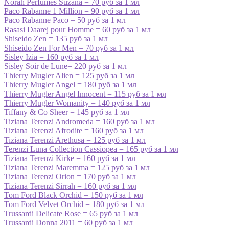
Norah Perfumes Suzana = 70 руб за 1 мл
Paco Rabanne 1 Million = 90 руб за 1 мл
Paco Rabanne Paco = 50 руб за 1 мл
Rasasi Daarej pour Homme = 60 руб за 1 мл
Shiseido Zen = 135 руб за 1 мл
Shiseido Zen For Men = 70 руб за 1 мл
Sisley Izia = 160 руб за 1 мл
Sisley Soir de Lune= 220 руб за 1 мл
Thierry Mugler Alien = 125 руб за 1 мл
Thierry Mugler Angel = 180 руб за 1 мл
Thierry Mugler Angel Innocent = 115 руб за 1 мл
Thierry Mugler Womanity = 140 руб за 1 мл
Tiffany & Co Sheer = 145 руб за 1 мл
Tiziana Terenzi Andromeda = 160 руб за 1 мл
Tiziana Terenzi Afrodite = 160 руб за 1 мл
Tiziana Terenzi Arethusa = 125 руб за 1 мл
Terenzi Luna Collection Cassiopea = 165 руб за 1 мл
Tiziana Terenzi Kirke = 160 руб за 1 мл
Tiziana Terenzi Maremma = 125 руб за 1 мл
Tiziana Terenzi Orion = 170 руб за 1 мл
Tiziana Terenzi Sirrah = 160 руб за 1 мл
Tom Ford Black Orchid = 150 руб за 1 мл
Tom Ford Velvet Orchid = 180 руб за 1 мл
Trussardi Delicate Rose = 65 руб за 1 мл
Trussardi Donna 2011 = 60 руб за 1 мл