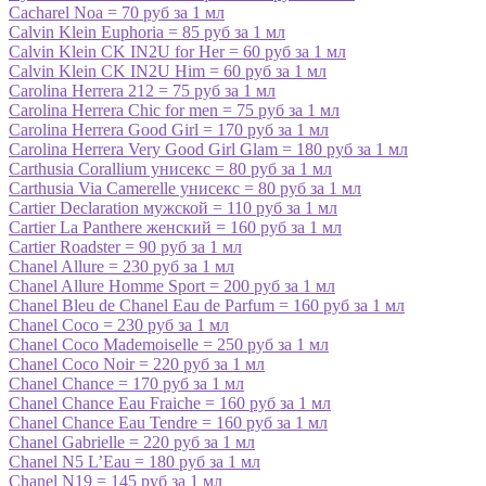
Cacharel Noa = 70 руб за 1 мл
Calvin Klein Euphoria = 85 руб за 1 мл
Calvin Klein CK IN2U for Her = 60 руб за 1 мл
Calvin Klein CK IN2U Him = 60 руб за 1 мл
Carolina Herrera 212 = 75 руб за 1 мл
Carolina Herrera Chic for men = 75 руб за 1 мл
Carolina Herrera Good Girl = 170 руб за 1 мл
Carolina Herrera Very Good Girl Glam = 180 руб за 1 мл
Carthusia Corallium унисекс = 80 руб за 1 мл
Carthusia Via Camerelle унисекс = 80 руб за 1 мл
Cartier Declaration мужской = 110 руб за 1 мл
Cartier La Panthere женский = 160 руб за 1 мл
Cartier Roadster = 90 руб за 1 мл
Chanel Allure = 230 руб за 1 мл
Chanel Allure Homme Sport = 200 руб за 1 мл
Chanel Bleu de Chanel Eau de Parfum = 160 руб за 1 мл
Chanel Coco = 230 руб за 1 мл
Chanel Coco Mademoiselle = 250 руб за 1 мл
Chanel Coco Noir = 220 руб за 1 мл
Chanel Chance = 170 руб за 1 мл
Chanel Chance Eau Fraiche = 160 руб за 1 мл
Chanel Chance Eau Tendre = 160 руб за 1 мл
Chanel Gabrielle = 220 руб за 1 мл
Chanel N5 L’Eau = 180 руб за 1 мл
Chanel N19 = 145 руб за 1 мл