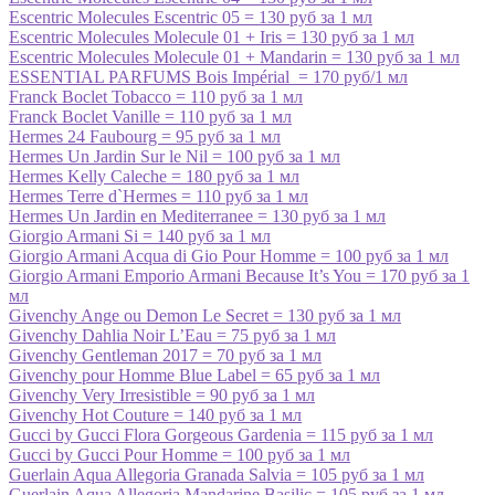
Escentric Molecules Escentric 05 = 130 руб за 1 мл
Escentric Molecules Molecule 01 + Iris = 130 руб за 1 мл
Escentric Molecules Molecule 01 + Mandarin = 130 руб за 1 мл
ESSENTIAL PARFUMS Bois Impérial = 170 руб/1 мл
Franck Boclet Tobacco = 110 руб за 1 мл
Franck Boclet Vanille = 110 руб за 1 мл
Hermes 24 Faubourg = 95 руб за 1 мл
Hermes Un Jardin Sur le Nil = 100 руб за 1 мл
Hermes Kelly Caleche = 180 руб за 1 мл
Hermes Terre d`Hermes = 110 руб за 1 мл
Hermes Un Jardin en Mediterranee = 130 руб за 1 мл
Giorgio Armani Si = 140 руб за 1 мл
Giorgio Armani Acqua di Gio Pour Homme = 100 руб за 1 мл
Giorgio Armani Emporio Armani Because It’s You = 170 руб за 1
мл
Givenchy Ange ou Demon Le Secret = 130 руб за 1 мл
Givenchy Dahlia Noir L’Eau = 75 руб за 1 мл
Givenchy Gentleman 2017 = 70 руб за 1 мл
Givenchy pour Homme Blue Label = 65 руб за 1 мл
Givenchy Very Irresistible = 90 руб за 1 мл
Givenchy Hot Couture = 140 руб за 1 мл
Gucci by Gucci Flora Gorgeous Gardenia = 115 руб за 1 мл
Gucci by Gucci Pour Homme = 100 руб за 1 мл
Guerlain Aqua Allegoria Granada Salvia = 105 руб за 1 мл
Guerlain Aqua Allegoria Mandarine Basilic = 105 руб за 1 мл