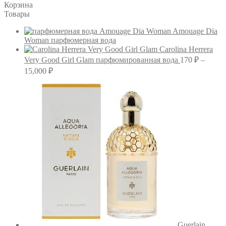
Корзина
Товары
Amouage Dia
Woman парфюмерная вода
Carolina Herrera
Very Good Girl Glam парфюмированная вода
170
₽
–
Диапазон
15,000
₽
цен:
170 ₽
–
15,000 ₽
Guerlain