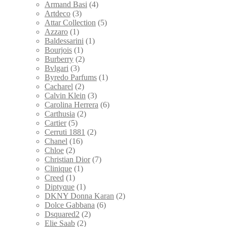
Armand Basi
(4)
Artdeco
(3)
Attar Collection
(5)
Azzaro
(1)
Baldessarini
(1)
Bourjois
(1)
Burberry
(2)
Bvlgari
(3)
Byredo Parfums
(1)
Cacharel
(2)
Calvin Klein
(3)
Carolina Herrera
(6)
Carthusia
(2)
Cartier
(5)
Cerruti 1881
(2)
Chanel
(16)
Chloe
(2)
Christian Dior
(7)
Clinique
(1)
Creed
(1)
Diptyque
(1)
DKNY Donna Karan
(2)
Dolce Gabbana
(6)
Dsquared2
(2)
Elie Saab
(2)