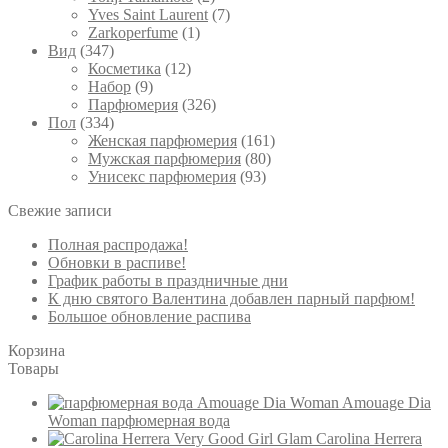
Yves Saint Laurent
(7)
Zarkoperfume
(1)
Вид
(347)
Косметика
(12)
Набор
(9)
Парфюмерия
(326)
Пол
(334)
Женская парфюмерия
(161)
Мужская парфюмерия
(80)
Унисекс парфюмерия
(93)
Свежие записи
Полная распродажа!
Обновки в распиве!
График работы в праздничные дни
К дню святого Валентина добавлен парный парфюм!
Большое обновление распива
Корзина
Товары
Amouage Dia
Woman парфюмерная вода
Carolina Herrera