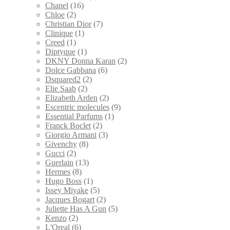
Chanel
(16)
Chloe
(2)
Christian Dior
(7)
Clinique
(1)
Creed
(1)
Diptyque
(1)
DKNY Donna Karan
(2)
Dolce Gabbana
(6)
Dsquared2
(2)
Elie Saab
(2)
Elizabeth Arden
(2)
Escentric molecules
(9)
Essential Parfums
(1)
Franck Boclet
(2)
Giorgio Armani
(3)
Givenchy
(8)
Gucci
(2)
Guerlain
(13)
Hermes
(8)
Hugo Boss
(1)
Issey Miyake
(5)
Jacques Bogart
(2)
Juliette Has A Gun
(5)
Kenzo
(2)
L'Oreal
(6)