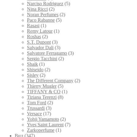
Narciso Rodriguez
(5)
Nina Ricci
(2)
Noran Perfumes
(2)
Paco Rabanne
(5)
Rasasi
(1)
Remy Latour
(1)
Roshas
(2)
S.T. Dupont
(3)
Salvador Dali
(3)
Salvatore Ferragamo
(3)
Sergio Tacchini
(2)
Shaik
(1)
Shiseido
(2)
Sisley
(2)
The Different Company
(2)
Thierry Mugler
(5)
TIFFANY & CO
(1)
Tiziana Terenzi
(8)
Tom Ford
(2)
Trussardi
(3)
Versace
(17)
Yohji Yamamoto
(2)
Yves Saint Laurent
(7)
Zarkoperfume
(1)
Вид
(347)