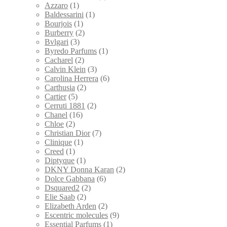
Azzaro
(1)
Baldessarini
(1)
Bourjois
(1)
Burberry
(2)
Bvlgari
(3)
Byredo Parfums
(1)
Cacharel
(2)
Calvin Klein
(3)
Carolina Herrera
(6)
Carthusia
(2)
Cartier
(5)
Cerruti 1881
(2)
Chanel
(16)
Chloe
(2)
Christian Dior
(7)
Clinique
(1)
Creed
(1)
Diptyque
(1)
DKNY Donna Karan
(2)
Dolce Gabbana
(6)
Dsquared2
(2)
Elie Saab
(2)
Elizabeth Arden
(2)
Escentric molecules
(9)
Essential Parfums
(1)