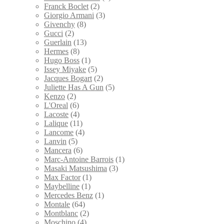
Franck Boclet
(2)
Giorgio Armani
(3)
Givenchy
(8)
Gucci
(2)
Guerlain
(13)
Hermes
(8)
Hugo Boss
(1)
Issey Miyake
(5)
Jacques Bogart
(2)
Juliette Has A Gun
(5)
Kenzo
(2)
L'Oreal
(6)
Lacoste
(4)
Lalique
(11)
Lancome
(4)
Lanvin
(5)
Mancera
(6)
Marc-Antoine Barrois
(1)
Masaki Matsushima
(3)
Max Factor
(1)
Maybelline
(1)
Mercedes Benz
(1)
Montale
(64)
Montblanc
(2)
Moschino
(4)