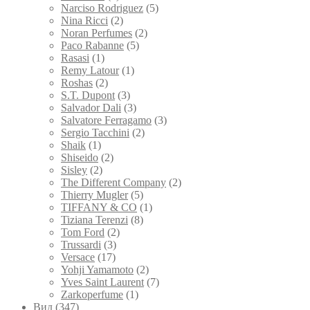
Narciso Rodriguez
(5)
Nina Ricci
(2)
Noran Perfumes
(2)
Paco Rabanne
(5)
Rasasi
(1)
Remy Latour
(1)
Roshas
(2)
S.T. Dupont
(3)
Salvador Dali
(3)
Salvatore Ferragamo
(3)
Sergio Tacchini
(2)
Shaik
(1)
Shiseido
(2)
Sisley
(2)
The Different Company
(2)
Thierry Mugler
(5)
TIFFANY & CO
(1)
Tiziana Terenzi
(8)
Tom Ford
(2)
Trussardi
(3)
Versace
(17)
Yohji Yamamoto
(2)
Yves Saint Laurent
(7)
Zarkoperfume
(1)
Вид
(347)