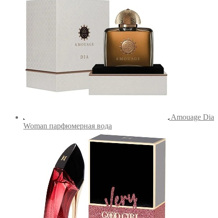
Amouage Dia
Woman парфюмерная вода