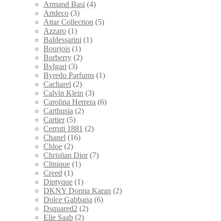
Armand Basi
(4)
Artdeco
(3)
Attar Collection
(5)
Azzaro
(1)
Baldessarini
(1)
Bourjois
(1)
Burberry
(2)
Bvlgari
(3)
Byredo Parfums
(1)
Cacharel
(2)
Calvin Klein
(3)
Carolina Herrera
(6)
Carthusia
(2)
Cartier
(5)
Cerruti 1881
(2)
Chanel
(16)
Chloe
(2)
Christian Dior
(7)
Clinique
(1)
Creed
(1)
Diptyque
(1)
DKNY Donna Karan
(2)
Dolce Gabbana
(6)
Dsquared2
(2)
Elie Saab
(2)