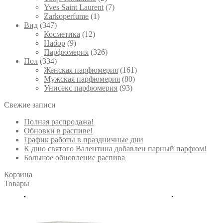
Yves Saint Laurent
(7)
Zarkoperfume
(1)
Вид
(347)
Косметика
(12)
Набор
(9)
Парфюмерия
(326)
Пол
(334)
Женская парфюмерия
(161)
Мужская парфюмерия
(80)
Унисекс парфюмерия
(93)
Свежие записи
Полная распродажа!
Обновки в распиве!
График работы в праздничные дни
К дню святого Валентина добавлен парный парфюм!
Большое обновление распива
Корзина
Товары