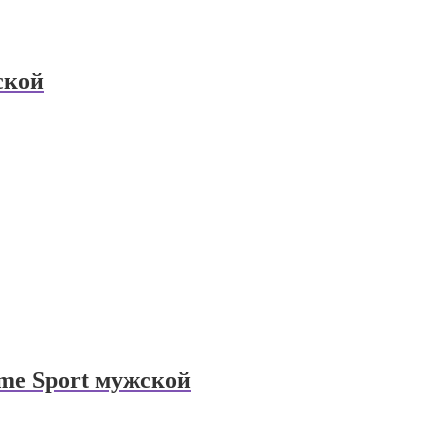
ской
mme Sport мужской