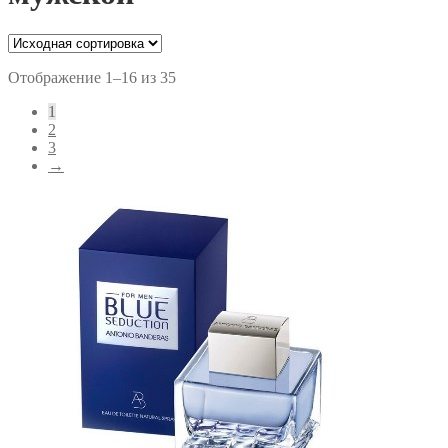
Отображение 1–16 из 35
1
2
3
→