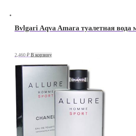
Bvlgari Aqva Amara туалетная вода
2,460
₽
В корзину