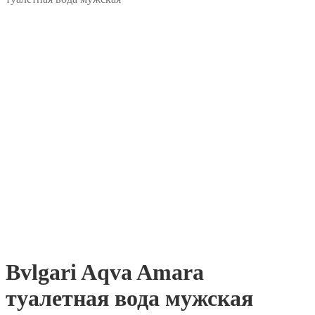
Bvlgari Aqva Amara
туалетная вода мужская