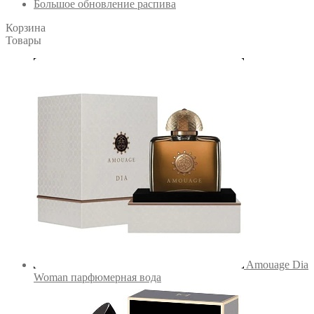
Большое обновление распива
Корзина
Товары
Amouage Dia
Woman парфюмерная вода