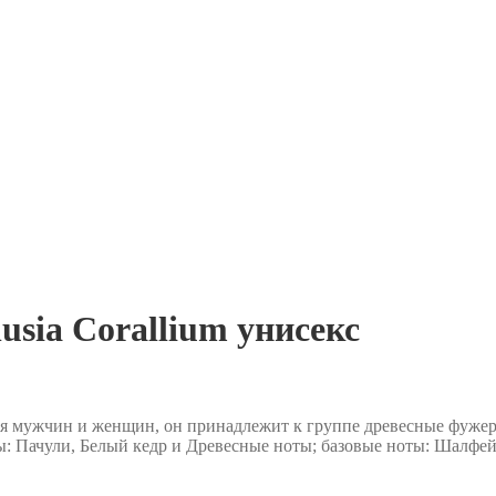
sia Corallium унисекс
я мужчин и женщин, он принадлежит к группе древесные фужер
: Пачули, Белый кедр и Древесные ноты; базовые ноты: Шалфей