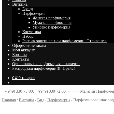
Витрина
Брeнд
Парфюмерия
Женская парфюмерия
Мужская парфюмерия
Унисекс парфюмерия
Косметика
Набор
Распив оригинальной парфюмерии. Отливанты.
Оформление заказа
Мой аккаунт
Корзина
Контакты
Оригинальная парфюмерия в наличии
Распродажа парфюмерии!!!! Прайс!
0
₽
0 товаров
+7(949) 330-73-00, +7(949) 330-72-00, --------- Магазин Парфюм
Главная
/
Витрина
/
Вид
/
Парфюмерия
/
Парфюмированная вода 