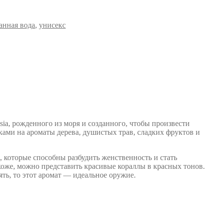
нная вода
,
унисекс
ia, рожденного из моря и созданного, чтобы произвести
еками на ароматы дерева, душистых трав, сладких фруктов и
, которые способны разбудить женственность и стать
коже, можно представить красивые кораллы в красных тонов.
ять, то этот аромат — идеальное оружие.