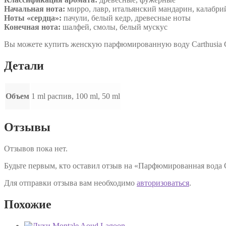
Начальная нота:
мирро, лавр, итальянский мандарин, калабри
Ноты «сердца»:
пачули, белый кедр, древесные ноты
Конечная нота:
шалфей, cмолы, белый мускус
Вы можете купить женскую парфюмированную воду Carthusia C
Детали
Объем
1 ml распив, 100 ml, 50 ml
Отзывы
Отзывов пока нет.
Будьте первым, кто оставил отзыв на «Парфюмированная вода Ca
Для отправки отзыва вам необходимо
авторизоваться
.
Похожие