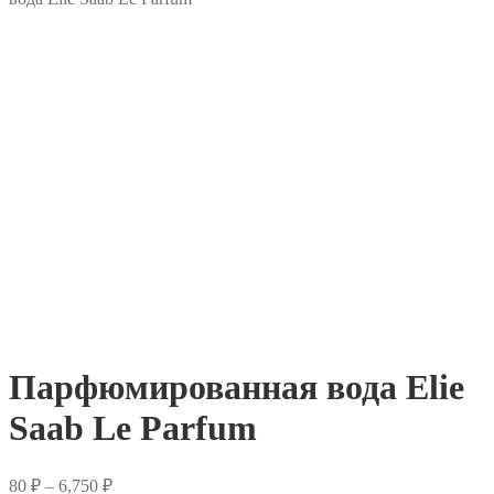
Парфюмированная вода Elie
Saab Le Parfum
Диапазон
80
₽
–
6,750
₽