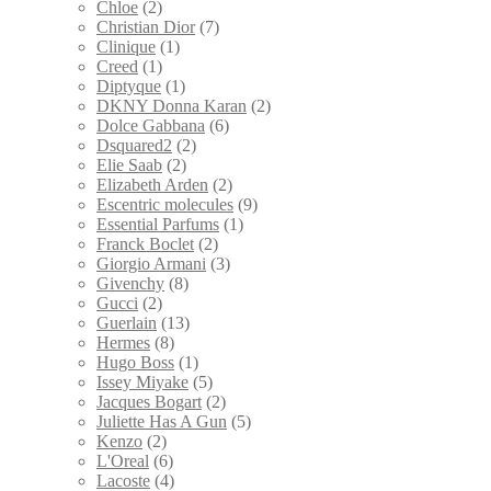
Chloe
(2)
Christian Dior
(7)
Clinique
(1)
Creed
(1)
Diptyque
(1)
DKNY Donna Karan
(2)
Dolce Gabbana
(6)
Dsquared2
(2)
Elie Saab
(2)
Elizabeth Arden
(2)
Escentric molecules
(9)
Essential Parfums
(1)
Franck Boclet
(2)
Giorgio Armani
(3)
Givenchy
(8)
Gucci
(2)
Guerlain
(13)
Hermes
(8)
Hugo Boss
(1)
Issey Miyake
(5)
Jacques Bogart
(2)
Juliette Has A Gun
(5)
Kenzo
(2)
L'Oreal
(6)
Lacoste
(4)