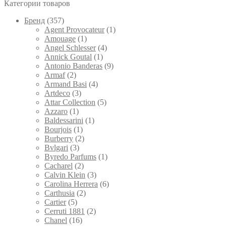
Категории товаров
Брeнд
(357)
Agent Provocateur
(1)
Amouage
(1)
Angel Schlesser
(4)
Annick Goutal
(1)
Antonio Banderas
(9)
Armaf
(2)
Armand Basi
(4)
Artdeco
(3)
Attar Collection
(5)
Azzaro
(1)
Baldessarini
(1)
Bourjois
(1)
Burberry
(2)
Bvlgari
(3)
Byredo Parfums
(1)
Cacharel
(2)
Calvin Klein
(3)
Carolina Herrera
(6)
Carthusia
(2)
Cartier
(5)
Cerruti 1881
(2)
Chanel
(16)