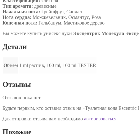
Классификация:
элитная
Тип аромата:
древесные
Начальная нота:
Грейпфрут, Сандал
Нота сердца:
Можжевельник, Османтус, Роза
Конечная нота:
Гальбанум, Мастиковое дерево
Вы можете купить унисекс духи
Эксцентрик Молекула Эксце
Детали
Объем
1 ml распив, 100 ml, 100 ml TESTER
Отзывы
Отзывов пока нет.
Будьте первым, кто оставил отзыв на «Туалетная вода Escentric 
Для отправки отзыва вам необходимо
авторизоваться
.
Похожие