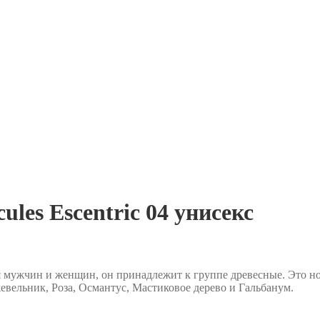
ules Escentric 04 унисекс
 для мужчин и женщин, он принадлежит к группе древесные. Это 
вельник, Роза, Османтус, Мастиковое дерево и Гальбанум.