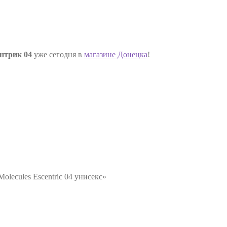
нтрик 04
уже сегодня в
магазине Донецка
!
Molecules Escentric 04 унисекс»