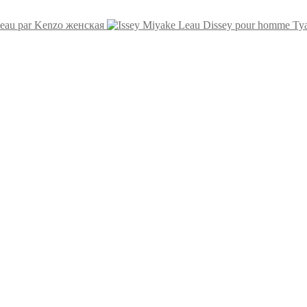
eau par Kenzo женская
Ту