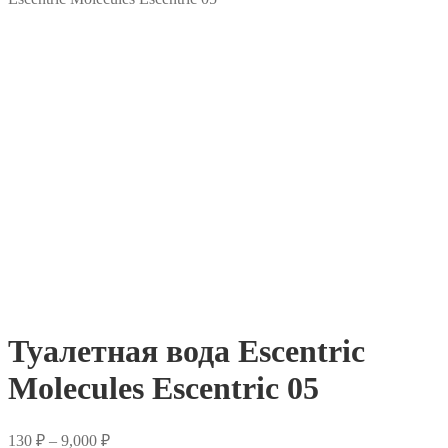
Туалетная вода Escentric
Molecules Escentric 05
Диапазон
130
₽
–
9,000
₽