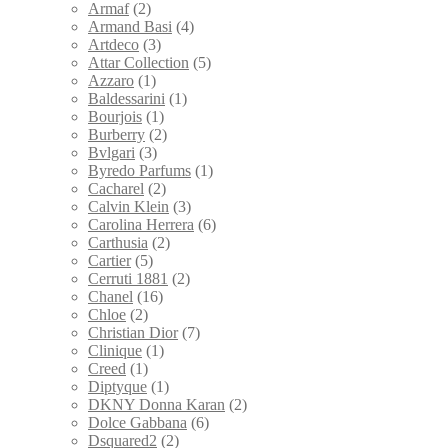
Armaf
(2)
Armand Basi
(4)
Artdeco
(3)
Attar Collection
(5)
Azzaro
(1)
Baldessarini
(1)
Bourjois
(1)
Burberry
(2)
Bvlgari
(3)
Byredo Parfums
(1)
Cacharel
(2)
Calvin Klein
(3)
Carolina Herrera
(6)
Carthusia
(2)
Cartier
(5)
Cerruti 1881
(2)
Chanel
(16)
Chloe
(2)
Christian Dior
(7)
Clinique
(1)
Creed
(1)
Diptyque
(1)
DKNY Donna Karan
(2)
Dolce Gabbana
(6)
Dsquared2
(2)