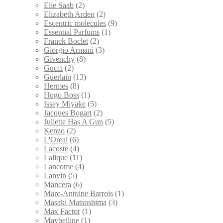
Elie Saab
(2)
Elizabeth Arden
(2)
Escentric molecules
(9)
Essential Parfums
(1)
Franck Boclet
(2)
Giorgio Armani
(3)
Givenchy
(8)
Gucci
(2)
Guerlain
(13)
Hermes
(8)
Hugo Boss
(1)
Issey Miyake
(5)
Jacques Bogart
(2)
Juliette Has A Gun
(5)
Kenzo
(2)
L'Oreal
(6)
Lacoste
(4)
Lalique
(11)
Lancome
(4)
Lanvin
(5)
Mancera
(6)
Marc-Antoine Barrois
(1)
Masaki Matsushima
(3)
Max Factor
(1)
Maybelline
(1)