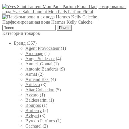
товара.
Парфюмированная
вода Yves Saint Laurent Mon Paris Parfum Floral
Парфюмированная вода Hermes Kelly Caleche
Найти:
Категории товаров
Брeнд
(357)
Agent Provocateur
(1)
Amouage
(1)
Angel Schlesser
(4)
Annick Goutal
(1)
Antonio Banderas
(9)
Armaf
(2)
Armand Basi
(4)
Artdeco
(3)
Attar Collection
(5)
Azzaro
(1)
Baldessarini
(1)
Bourjois
(1)
Burberry
(2)
Bvlgari
(3)
Byredo Parfums
(1)
Cacharel
(2)