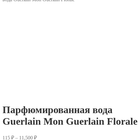
Парфюмированная вода
Guerlain Mon Guerlain Florale
Диапазон
115
₽
–
11,500
₽