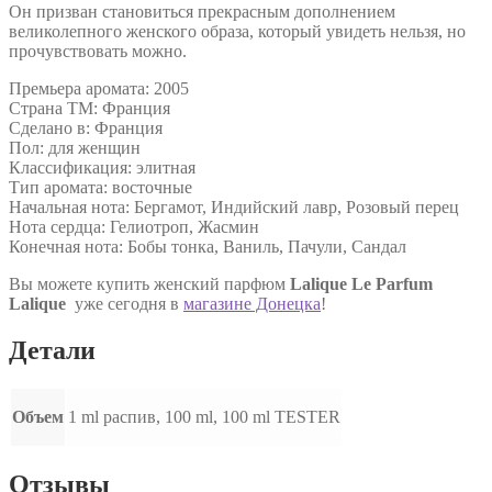
Он призван становиться прекрасным дополнением
великолепного женского образа, который увидеть нельзя, но
прочувствовать можно.
Премьера аромата: 2005
Страна ТМ: Франция
Сделано в: Франция
Пол: для женщин
Классификация: элитная
Тип аромата: восточные
Начальная нота: Бергамот, Индийский лавр, Розовый перец
Нота сердца: Гелиотроп, Жасмин
Конечная нота: Бобы тонка, Ваниль, Пачули, Сандал
Вы можете купить женский парфюм
Lalique Le Parfum
Lalique
уже сегодня в
магазине Донецка
!
Детали
Объем
1 ml распив, 100 ml, 100 ml TESTER
Отзывы