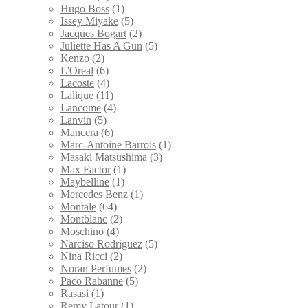
Hugo Boss
(1)
Issey Miyake
(5)
Jacques Bogart
(2)
Juliette Has A Gun
(5)
Kenzo
(2)
L'Oreal
(6)
Lacoste
(4)
Lalique
(11)
Lancome
(4)
Lanvin
(5)
Mancera
(6)
Marc-Antoine Barrois
(1)
Masaki Matsushima
(3)
Max Factor
(1)
Maybelline
(1)
Mercedes Benz
(1)
Montale
(64)
Montblanc
(2)
Moschino
(4)
Narciso Rodriguez
(5)
Nina Ricci
(2)
Noran Perfumes
(2)
Paco Rabanne
(5)
Rasasi
(1)
Remy Latour
(1)