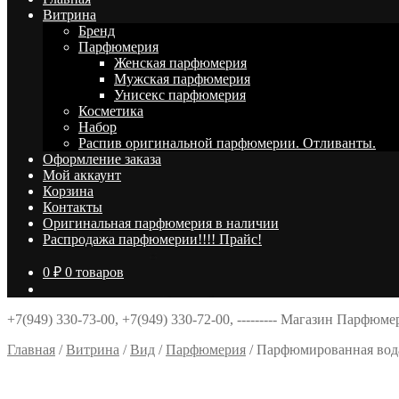
Витрина
Брeнд
Парфюмерия
Женская парфюмерия
Мужская парфюмерия
Унисекс парфюмерия
Косметика
Набор
Распив оригинальной парфюмерии. Отливанты.
Оформление заказа
Мой аккаунт
Корзина
Контакты
Оригинальная парфюмерия в наличии
Распродажа парфюмерии!!!! Прайс!
0
₽
0 товаров
+7(949) 330-73-00, +7(949) 330-72-00, --------- Магазин Парфюм
Главная
/
Витрина
/
Вид
/
Парфюмерия
/
Парфюмированная вода 