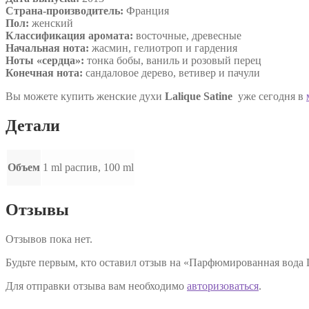
Страна-производитель:
Франция
Пол:
женский
Классификация аромата:
восточные, древесные
Начальная нота:
жасмин, гелиотроп и гардения
Ноты «сердца»:
тонка бобы, ваниль и розовый перец
Конечная нота:
сандаловое дерево, ветивер и пачули
Вы можете купить женские духи
Lalique Satine
уже сегодня в
Детали
Объем
1 ml распив, 100 ml
Отзывы
Отзывов пока нет.
Будьте первым, кто оставил отзыв на «Парфюмированная вода La
Для отправки отзыва вам необходимо
авторизоваться
.