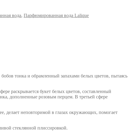
нная вода
,
Парфюмированная вода Lalique
бобов тонка и обрамленный запахами белых цветов, пытаясь
сфере раскрывается букет белых цветов, составленный
нка, дополненные розовым перцем. В третьей сфере
ее, делает неповторимой в глазах окружающих, помогает
ливой стеклянной плиссировкой.