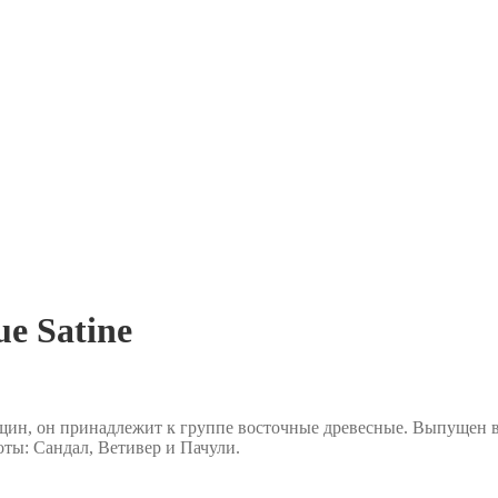
e Satine
ин, он принадлежит к группе восточные древесные. Выпущен в 
оты: Сандал, Ветивер и Пачули.