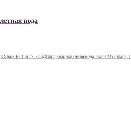
алетная вода
nt Shaik Parfum N 77