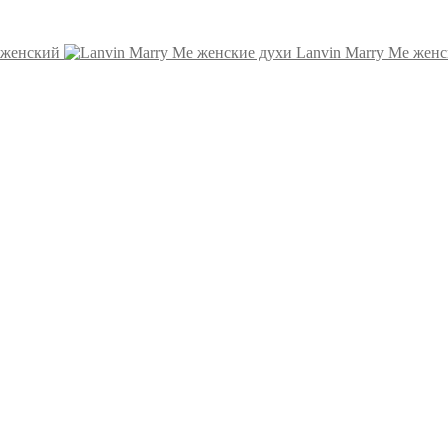
p женский
Lanvin Marry Me жен