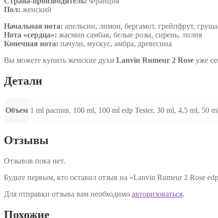
Страна-производитель:
Франция
Пол:
женский
Начальная нота:
апельсин, лимон, бергамот, грейпфрут, груша
Нота «сердца»:
жасмин самбак, белые розы, сирень, лилия
Конечная нота:
пачули, мускус, амбра, древесина
Вы можете купить женские духи
Lanvin Rumeur 2 Rose
уже се
Детали
Объем
1 ml распив, 100 ml, 100 ml edp Tester, 30 ml, 4,5 ml, 50 m
Отзывы
Отзывов пока нет.
Будьте первым, кто оставил отзыв на «Lanvin Rumeur 2 Rose ed
Для отправки отзыва вам необходимо
авторизоваться
.
Похожие