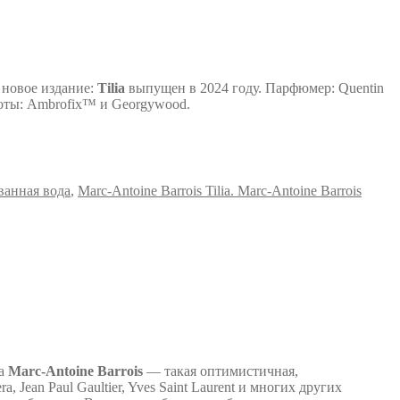
 новое издание:
Tilia
выпущен в 2024 году. Парфюмер: Quentin
ноты: Ambrofix™ и Georgywood.
ванная вода
,
Marc-Antoine Barrois Tilia. Marc-Antoine Barrois
да
Marc-Antoine Barrois
— такая оптимистичная,
 Jean Paul Gaultier, Yves Saint Laurent и многих других