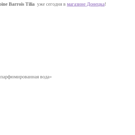
ine Barrois Tilia
уже сегодня в
магазине Донецка
!
ia парфюмированная вода»