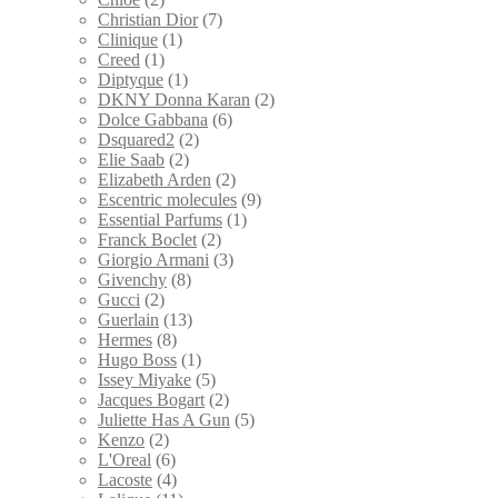
Christian Dior
(7)
Clinique
(1)
Creed
(1)
Diptyque
(1)
DKNY Donna Karan
(2)
Dolce Gabbana
(6)
Dsquared2
(2)
Elie Saab
(2)
Elizabeth Arden
(2)
Escentric molecules
(9)
Essential Parfums
(1)
Franck Boclet
(2)
Giorgio Armani
(3)
Givenchy
(8)
Gucci
(2)
Guerlain
(13)
Hermes
(8)
Hugo Boss
(1)
Issey Miyake
(5)
Jacques Bogart
(2)
Juliette Has A Gun
(5)
Kenzo
(2)
L'Oreal
(6)
Lacoste
(4)