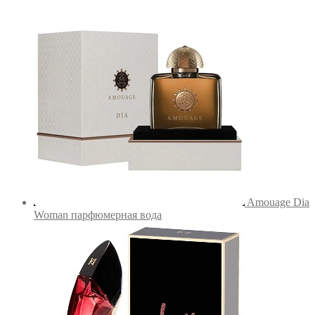
Amouage Dia
Woman парфюмерная вода