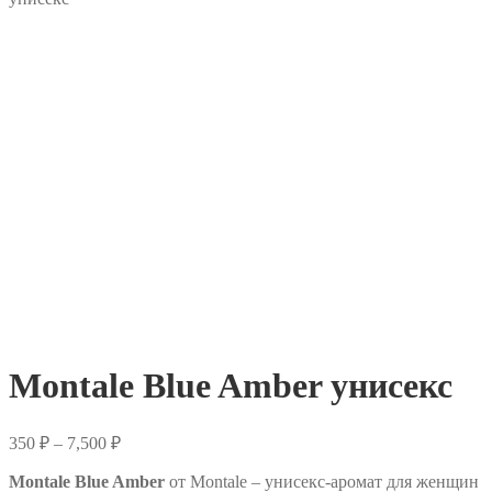
Montale Blue Amber унисекс
Диапазон
350
₽
–
7,500
₽
цен:
Montale Blue Amber
350 ₽
от Montale – унисекс-аромат для женщин