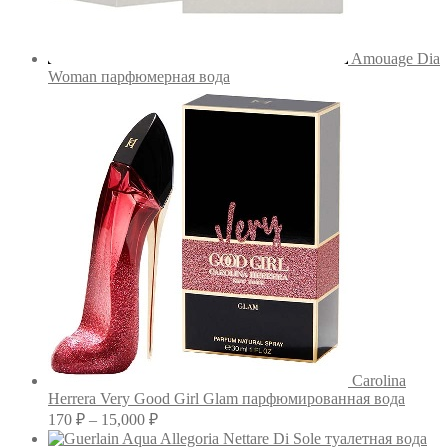
Amouage Dia
Woman парфюмерная вода
Carolina
Herrera Very Good Girl Glam парфюмированная вода
Диапазон
170
₽
–
15,000
₽
цен: