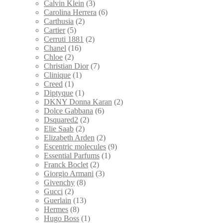
Calvin Klein
(3)
Carolina Herrera
(6)
Carthusia
(2)
Cartier
(5)
Cerruti 1881
(2)
Chanel
(16)
Chloe
(2)
Christian Dior
(7)
Clinique
(1)
Creed
(1)
Diptyque
(1)
DKNY Donna Karan
(2)
Dolce Gabbana
(6)
Dsquared2
(2)
Elie Saab
(2)
Elizabeth Arden
(2)
Escentric molecules
(9)
Essential Parfums
(1)
Franck Boclet
(2)
Giorgio Armani
(3)
Givenchy
(8)
Gucci
(2)
Guerlain
(13)
Hermes
(8)
Hugo Boss
(1)