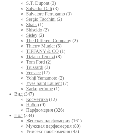
S.T. Dupont
(3)
Salvador Dali
(3)
Salvatore Ferragamo
(3)
Sergio Tacchini
(2)
Shaik
(1)
Shiseido
(2)
Sisley
(2)
The Different Company
(2)
Thierry Mugler
(5)
TIFFANY & CO
(1)
Tiziana Terenzi
(8)
Tom Ford
(2)
Trussardi
(3)
Versace
(17)
Yohji Yamamoto
(2)
Yves Saint Laurent
(7)
Zarkoperfume
(1)
Вид
(347)
Косметика
(12)
Набор
(9)
Парфюмерия
(326)
Пол
(334)
Женская парфюмерия
(161)
Мужская парфюмерия
(80)
Унисекс парфюмерия
(93)