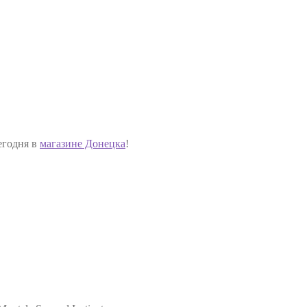
егодня в
магазине Донецка
!