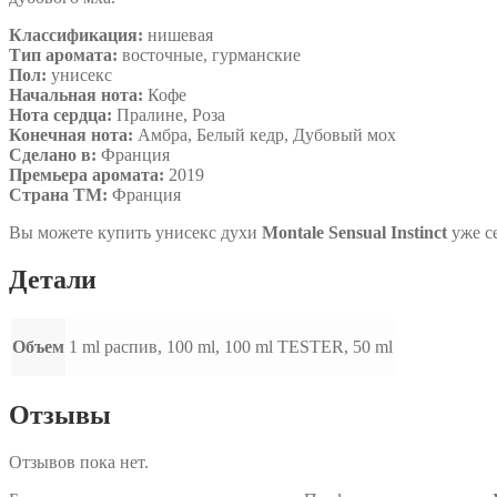
Классификация:
нишевая
Тип аромата:
восточные, гурманские
Пол:
унисекс
Начальная нота:
Кофе
Нота сердца:
Пралине, Роза
Конечная нота:
Амбра, Белый кедр, Дубовый мох
Сделано в:
Франция
Премьера аромата:
2019
Страна ТМ:
Франция
Вы можете купить унисекс духи
Montale Sensual Instinct
уже с
Детали
Объем
1 ml распив, 100 ml, 100 ml TESTER, 50 ml
Отзывы
Отзывов пока нет.