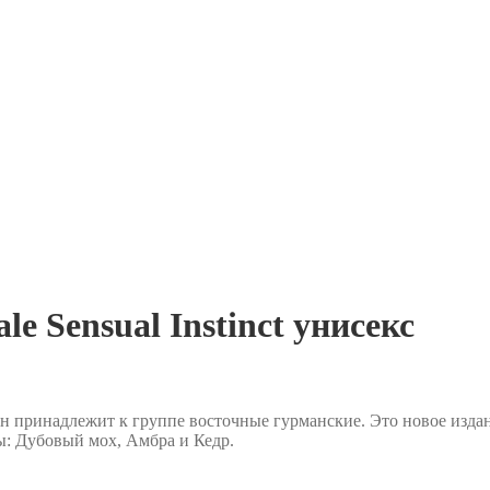
 Sensual Instinct унисекс
н принадлежит к группе восточные гурманские. Это новое изда
ы: Дубовый мох, Амбра и Кедр.