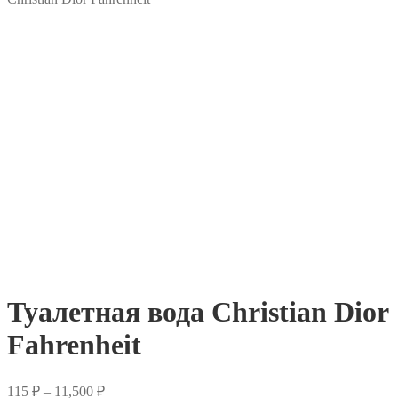
Туалетная вода Christian Dior
Fahrenheit
Диапазон
115
₽
–
11,500
₽