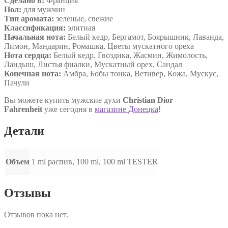
Сделано в:
Франция
Пол:
для мужчин
Тип аромата:
зеленые, свежие
Классификация:
элитная
Начальная нота:
Белый кедр, Бергамот, Боярышник, Лаванда,
Лимон, Мандарин, Ромашка, Цветы мускатного ореха
Нота сердца:
Белый кедр, Гвоздика, Жасмин, Жимолость,
Ландыш, Листья фиалки, Мускатный орех, Сандал
Конечная нота:
Амбра, Бобы тонка, Ветивер, Кожа, Мускус,
Пачули
Вы можете купить мужские духи
Christian Dior
Fahrenheit
уже сегодня в
магазине Донецка
!
Детали
Объем
1 ml распив, 100 ml, 100 ml TESTER
Отзывы
Отзывов пока нет.