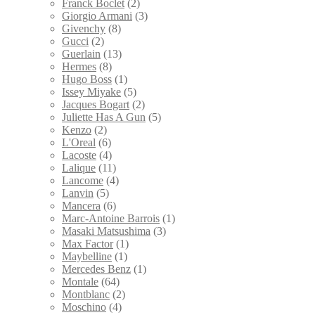
Franck Boclet
(2)
Giorgio Armani
(3)
Givenchy
(8)
Gucci
(2)
Guerlain
(13)
Hermes
(8)
Hugo Boss
(1)
Issey Miyake
(5)
Jacques Bogart
(2)
Juliette Has A Gun
(5)
Kenzo
(2)
L'Oreal
(6)
Lacoste
(4)
Lalique
(11)
Lancome
(4)
Lanvin
(5)
Mancera
(6)
Marc-Antoine Barrois
(1)
Masaki Matsushima
(3)
Max Factor
(1)
Maybelline
(1)
Mercedes Benz
(1)
Montale
(64)
Montblanc
(2)
Moschino
(4)