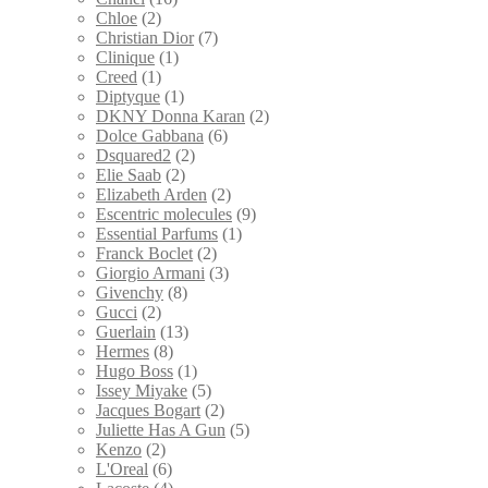
Chloe
(2)
Christian Dior
(7)
Clinique
(1)
Creed
(1)
Diptyque
(1)
DKNY Donna Karan
(2)
Dolce Gabbana
(6)
Dsquared2
(2)
Elie Saab
(2)
Elizabeth Arden
(2)
Escentric molecules
(9)
Essential Parfums
(1)
Franck Boclet
(2)
Giorgio Armani
(3)
Givenchy
(8)
Gucci
(2)
Guerlain
(13)
Hermes
(8)
Hugo Boss
(1)
Issey Miyake
(5)
Jacques Bogart
(2)
Juliette Has A Gun
(5)
Kenzo
(2)
L'Oreal
(6)