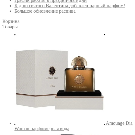
График работы в праздничные дни
К дню святого Валентина добавлен парный парфюм!
Большое обновление распива
Корзина
Товары
Amouage Dia
Woman парфюмерная вода