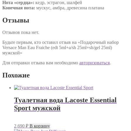
Нота «сердца»:
кедр, эстрагон, шалфей
Конечная нота:
мускус, амбра, древесина платана
Отзывы
Отзывов пока нет.
Будьте первым, кто оставил отзыв на «Подарочный набор
Versace Man Eau Fraiche (edt 5ml+a/sh 25ml+sh/gel 25ml)
мужской»
Для отправки отзыва вам необходимо
авторизоваться
.
Похожие
Туалетная вода Lacoste Essential
Sport мужской
2,690
₽
В корзину